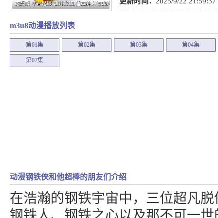
更新时间：
2025/9/22 21:59:37
m3u8动漫播放列表
第01集
第02集
第03集
第04集
第07集
动漫钢铁侠和他超棒的朋友们介绍
在浩瀚的钢铁宇宙中，三位超凡脱
钢铁人、钢铁之心以及那不可一世