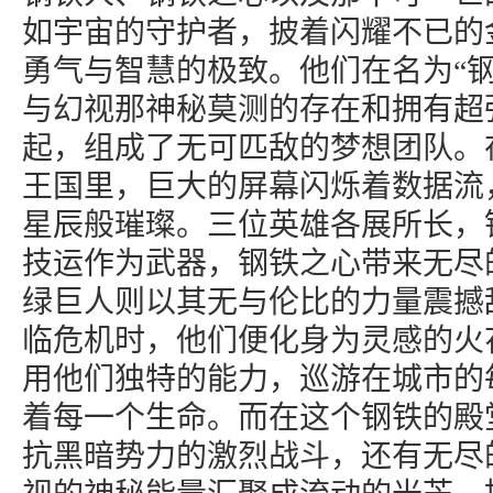
如宇宙的守护者，披着闪耀不已的
勇气与智慧的极致。他们在名为“钢
与幻视那神秘莫测的存在和拥有超
起，组成了无可匹敌的梦想团队。
王国里，巨大的屏幕闪烁着数据流
星辰般璀璨。三位英雄各展所长，
技运作为武器，钢铁之心带来无尽
绿巨人则以其无与伦比的力量震撼
临危机时，他们便化身为灵感的火
用他们独特的能力，巡游在城市的
着每一个生命。而在这个钢铁的殿
抗黑暗势力的激烈战斗，还有无尽