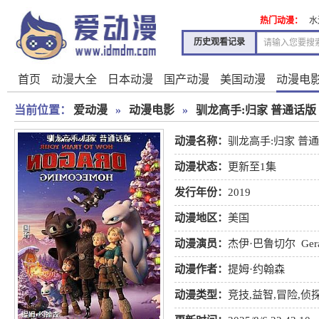
热门动漫：
水
历史观看记录
首页
动漫大全
日本动漫
国产动漫
美国动漫
动漫电
当前位置：
爱动漫
»
动漫电影
»
驯龙高手:归家 普通话版
动漫名称：
驯龙高手:归家 普
动漫状态：
更新至1集
发行年份：
2019
动漫地区：
美国
动漫演员：
杰伊·巴鲁切尔
Ger
动漫作者：
提姆·约翰森
动漫类型：
竞技
,
益智
,
冒险
,
侦