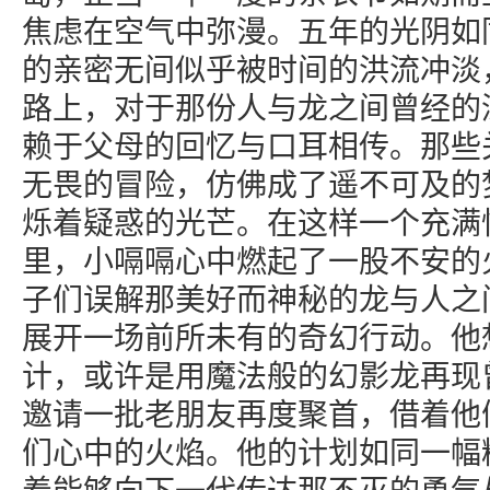
焦虑在空气中弥漫。五年的光阴如
的亲密无间似乎被时间的洪流冲淡
路上，对于那份人与龙之间曾经的
赖于父母的回忆与口耳相传。那些
无畏的冒险，仿佛成了遥不可及的
烁着疑惑的光芒。在这样一个充满
里，小嗝嗝心中燃起了一股不安的
子们误解那美好而神秘的龙与人之
展开一场前所未有的奇幻行动。他
计，或许是用魔法般的幻影龙再现
邀请一批老朋友再度聚首，借着他
们心中的火焰。他的计划如同一幅