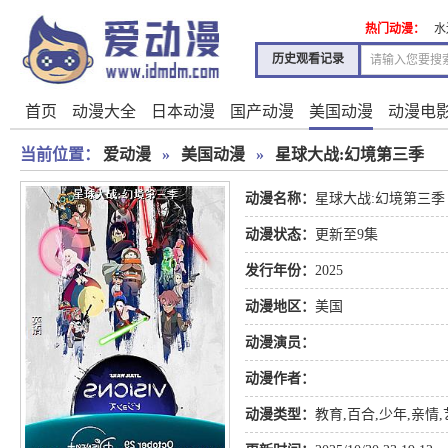
热门动漫：
水
历史观看记录
首页
动漫大全
日本动漫
国产动漫
美国动漫
动漫电
当前位置：
爱动漫
»
美国动漫
»
星球大战:幻境第三季
动漫名称：
星球大战:幻境第三季
动漫状态：
更新至9集
发行年份：
2025
动漫地区：
美国
动漫演员：
动漫作者：
动漫类型：
教育
,
百合
,
少年
,
亲情
,