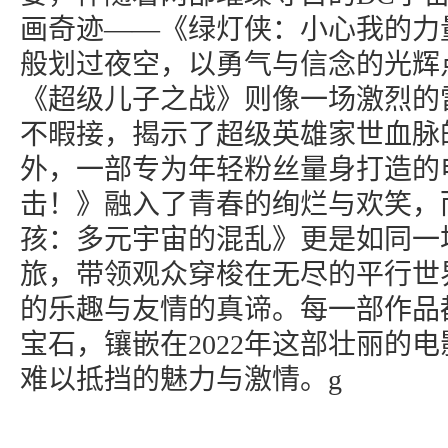
画奇迹——《绿灯侠：小心我的力
般划过夜空，以勇气与信念的光辉
《超级儿子之战》则像一场激烈的
不暇接，揭示了超级英雄家世血脉
外，一部专为年轻粉丝量身打造的
击！》融入了青春的绚烂与欢笑，
孩：多元宇宙的混乱》更是如同一
旅，带领观众穿梭在无尽的平行世
的乐趣与友情的真谛。每一部作品
宝石，镶嵌在2022年这部壮丽的
难以抵挡的魅力与激情。g